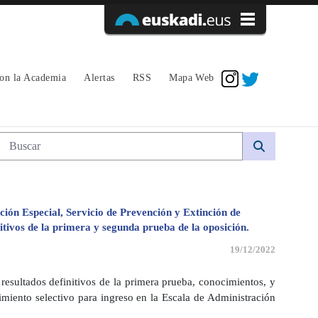
Acceder
con la Academia
Alertas
RSS
Mapa Web
Búsqueda web
ción Especial, Servicio de Prevención y Extinción de
itivos de la primera y segunda prueba de la oposición.
19/12/2022
resultados definitivos de la primera prueba, conocimientos, y
imiento selectivo para ingreso en la Escala de Administración