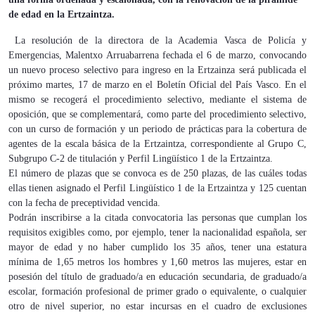
de edad en la Ertzaintza.
La resolución de la directora de la Academia Vasca de Policía y
Emergencias, Malentxo Arruabarrena fechada el 6 de marzo, convocando
un nuevo proceso selectivo para ingreso en la Ertzainza será publicada el
próximo martes, 17 de marzo en el Boletín Oficial del País Vasco. En el
mismo se recogerá el procedimiento selectivo, mediante el sistema de
oposición, que se complementará, como parte del procedimiento selectivo,
con un curso de formación y un periodo de prácticas para la cobertura de
agentes de la escala básica de la Ertzaintza, correspondiente al Grupo C,
Subgrupo C-2 de titulación y Perfil Lingüístico 1 de la Ertzaintza.
El número de plazas que se convoca es de 250 plazas, de las cuáles todas
ellas tienen asignado el Perfil Lingüístico 1 de la Ertzaintza y 125 cuentan
con la fecha de preceptividad vencida.
Podrán inscribirse a la citada convocatoria las personas que cumplan los
requisitos exigibles como, por ejemplo, tener la nacionalidad española, ser
mayor de edad y no haber cumplido los 35 años, tener una estatura
mínima de 1,65 metros los hombres y 1,60 metros las mujeres, estar en
posesión del título de graduado/a en educación secundaria, de graduado/a
escolar, formación profesional de primer grado o equivalente, o cualquier
otro de nivel superior, no estar incursas en el cuadro de exclusiones