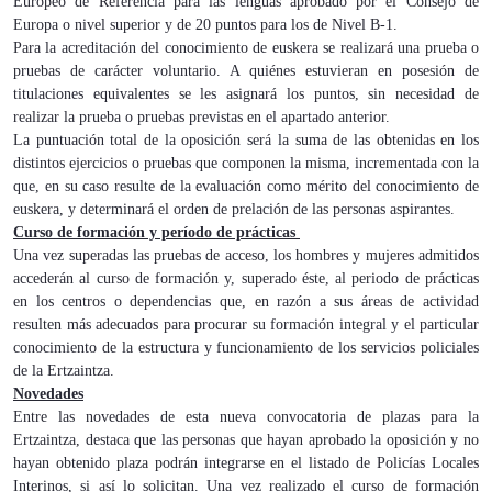
Europeo de Referencia para las lenguas aprobado por el Consejo de
Europa o nivel superior y de 20 puntos para los de Nivel B-1.
Para la acreditación del conocimiento de euskera se realizará una prueba o
pruebas de carácter voluntario. A quiénes estuvieran en posesión de
titulaciones equivalentes se les asignará los puntos, sin necesidad de
realizar la prueba o pruebas previstas en el apartado anterior.
La puntuación total de la oposición será la suma de las obtenidas en los
distintos ejercicios o pruebas que componen la misma, incrementada con la
que, en su caso resulte de la evaluación como mérito del conocimiento de
euskera, y determinará el orden de prelación de las personas aspirantes.
Curso de formación y período de prácticas
Una vez superadas las pruebas de acceso, los hombres y mujeres admitidos
accederán al curso de formación y, superado éste, al periodo de prácticas
en los centros o dependencias que, en razón a sus áreas de actividad
resulten más adecuados para procurar su formación integral y el particular
conocimiento de la estructura y funcionamiento de los servicios policiales
de la Ertzaintza.
Novedades
Entre las novedades de esta nueva convocatoria de plazas para la
Ertzaintza, destaca que las personas que hayan aprobado la oposición y no
hayan obtenido plaza podrán integrarse en el listado de Policías Locales
Interinos, si así lo solicitan. Una vez realizado el curso de formación