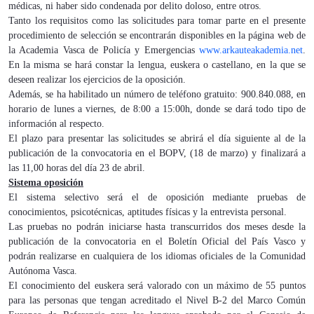
médicas, ni haber sido condenada por delito doloso, entre otros.
Tanto los requisitos como las solicitudes para tomar parte en el presente
procedimiento de selección se encontrarán disponibles en la página web de
la Academia Vasca de Policía y Emergencias
www.arkauteakademia.net
.
En la misma se hará constar la lengua, euskera o castellano, en la que se
deseen realizar los ejercicios de la oposición.
Además, se ha habilitado un número de teléfono gratuito: 900.840.088, en
horario de lunes a viernes, de 8:00 a 15:00h, donde se dará todo tipo de
información al respecto.
El plazo para presentar las solicitudes se abrirá el día siguiente al de la
publicación de la convocatoria en el BOPV, (18 de marzo) y finalizará a
las 11,00 horas del día 23 de abril.
Sistema oposición
El sistema selectivo será el de oposición mediante pruebas de
conocimientos, psicotécnicas, aptitudes físicas y la entrevista personal.
Las pruebas no podrán iniciarse hasta transcurridos dos meses desde la
publicación de la convocatoria en el Boletín Oficial del País Vasco y
podrán realizarse en cualquiera de los idiomas oficiales de la Comunidad
Autónoma Vasca.
El conocimiento del euskera será valorado con un máximo de 55 puntos
para las personas que tengan acreditado el Nivel B-2 del Marco Común