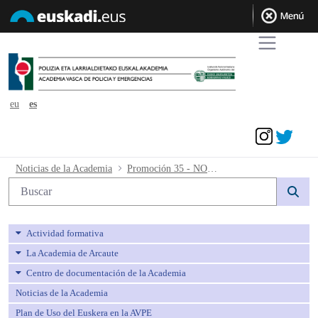
eu
es
Acceder
Promoción 35 - NOMBRAMIENTO T
Noticias de la Academia
Promoción 35 - NOMBRAMIENTO TRIBUNAL MÉDICO
Búsqueda web
Actividad formativa
La Academia de Arcaute
Centro de documentación de la Academia
Noticias de la Academia
Plan de Uso del Euskera en la AVPE