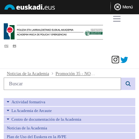
eu
es
Acceder
Promoción 35 - NOMBRAMIENTO T
Noticias de la Academia
Promoción 35 - NOMBRAMIENTO TRIBUNAL MÉDICO
Búsqueda web
Actividad formativa
La Academia de Arcaute
Centro de documentación de la Academia
Noticias de la Academia
Plan de Uso del Euskera en la AVPE