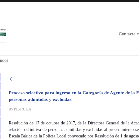
Contacta 
xcluidos - avpe
uidos
Proceso selectivo para ingreso en la Categoría de Agente de la Es
personas admitidas y excluidas.
AVPE-PLEA
Resolución de 17 de octubre de 2017, de la Directora General de la Acad
relación definitiva de personas admitidas y excluidas al procedimiento se
Escala Básica de la Policía Local convocado por Resolución de 1 de agost