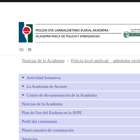
eu
es
Policia local unificad _ admitidos e
Noticias de la Academia
Policia local unificad _ admitidos excl
Actividad formativa
La Academia de Arcaute
Centro de documentación de la Academia
Noticias de la Academia
Plan de Uso del Euskera en la AVPE
Perfil del contratante
Planes anuales de contratación
Servicios