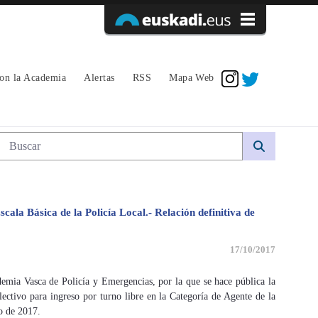
Acceder
con la Academia
Alertas
RSS
Mapa Web
Búsqueda web
cala Básica de la Policía Local.- Relación definitiva de
17/10/2017
emia Vasca de Policía y Emergencias, por la que se hace pública la
lectivo para ingreso por turno libre en la Categoría de Agente de la
o de 2017.