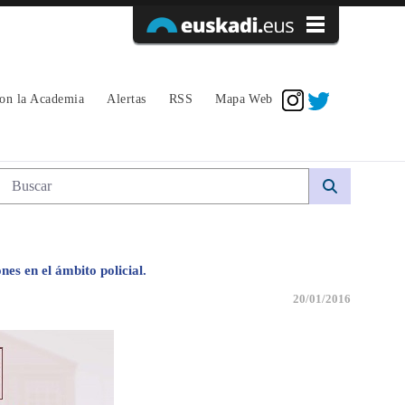
Acceder
con la Academia
Alertas
RSS
Mapa Web
Búsqueda web
s en el ámbito policial.
20/01/2016