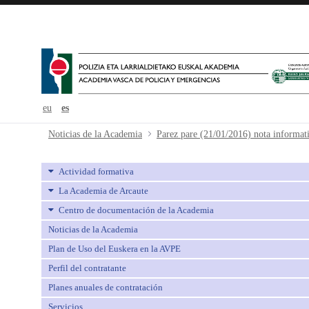
eu
es
Parez pare (21/01/2016) nota infor
Noticias de la Academia
Parez pare (21/01/2016) nota informat
Actividad formativa
La Academia de Arcaute
Centro de documentación de la Academia
Noticias de la Academia
Plan de Uso del Euskera en la AVPE
Perfil del contratante
Planes anuales de contratación
Servicios