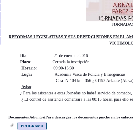
JORNADAS
REFORMAS LEGISLATIVAS Y SUS REPERCUSIONES EN EL ÁM
VICTIMOL
Día
: 21 de enero de 2016.
Plazo
: Cerrada la inscripción.
Horario
: 09:00-13:30
Lugar
: Academia Vasca de Policía y Emergencias
Ctra. N-104 km. 356 ¿ 01192 Arkaute (Alava
Aviso
:
¿ Para los asistentes a estas Jornadas no habrá servicio de comedor, 
¿ El control de asistencia comenzará a las 08:15 horas, para ello s
Documentos Adjuntos(Para descargar los documentos pinche en los enlaces
PROGRAMA