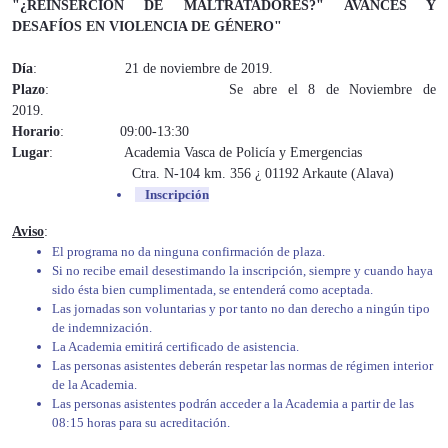
"¿REINSERCIÓN DE MALTRATADORES?" AVANCES Y
DESAFÍOS EN VIOLENCIA DE GÉNERO
"
Día
: 21 de noviembre de 2019.
Plazo
: Se abre el 8 de Noviembre de
2019.
Horario
: 09:00-13:30
Lugar
: Academia Vasca de Policía y Emergencias
Ctra. N-104 km. 356 ¿ 01192 Arkaute (Alava)
Inscripción
Aviso
:
El programa no da ninguna confirmación de plaza.
Si no recibe email desestimando la inscripción, siempre y cuando haya
sido ésta bien cumplimentada, se entenderá como aceptada.
Las jornadas son voluntarias y por tanto no dan derecho a ningún tipo
de indemnización.
La Academia emitirá certificado de asistencia.
Las personas asistentes deberán respetar las normas de régimen interior
de la Academia.
Las personas asistentes podrán acceder a la Academia a partir de las
08:15 horas para su acreditación.