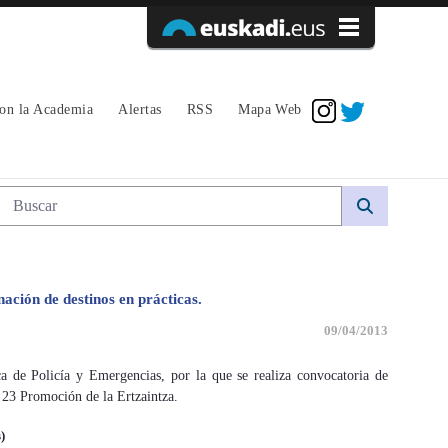
Acceder
con la Academia
Alertas
RSS
Mapa Web
Búsqueda web
ación de destinos en prácticas.
09/04/2013
a de Policía y Emergencias, por la que se realiza convocatoria de
a 23 Promoción de la Ertzaintza.
)