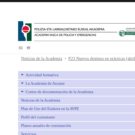
eu
es
P23 Nuevos destinos en prácticas (
Noticias de la Academia
P23 Nuevos destinos en prácticas (abri
Actividad formativa
La Academia de Arcaute
Centro de documentación de la Academia
Noticias de la Academia
Plan de Uso del Euskera en la AVPE
Perfil del contratante
Planes anuales de contratación
Servicios