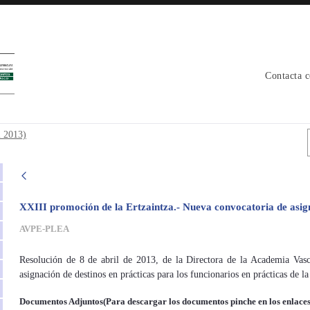
Contacta 
abril 2013) - avpe
l 2013)
XXIII promoción de la Ertzaintza.- Nueva convocatoria de asign
AVPE-PLEA
Resolución de 8 de abril de 2013, de la Directora de la Academia Vasc
asignación de destinos en prácticas para los funcionarios en prácticas de l
Documentos Adjuntos(Para descargar los documentos pinche en los enlaces