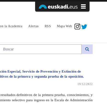
Acceder
con la Academia
Alertas
RSS
Mapa Web
Búsqueda web
ción Especial, Servicio de Prevención y Extinción de
itivos de la primera y segunda prueba de la oposición.
19/12/2022
resultados definitivos de la primera prueba, conocimientos, y
imiento selectivo para ingreso en la Escala de Administración