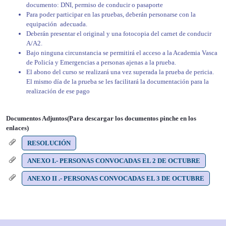
documento: DNI, permiso de conducir o pasaporte
Para poder participar en las pruebas, deberán personarse con la
equipación adecuada.
Deberán presentar el original y una fotocopia del carnet de conducir
A/A2.
Bajo ninguna circunstancia se permitirá el acceso a la Academia Vasca
de Policía y Emergencias a personas ajenas a la prueba.
El abono del curso se realizará una vez superada la prueba de pericia.
El mismo día de la prueba se les facilitará la documentación para la
realización de ese pago
Documentos Adjuntos(Para descargar los documentos pinche en los
enlaces)
RESOLUCIÓN
ANEXO I.- PERSONAS CONVOCADAS EL 2 DE OCTUBRE
ANEXO II .- PERSONAS CONVOCADAS EL 3 DE OCTUBRE