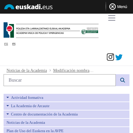
eu
es
Acceder
Modificación nombramiento funcionario
Noticias de la Academia
Modificación nombramiento funcionarios en prácticas
Búsqueda web
Actividad formativa
La Academia de Arcaute
Centro de documentación de la Academia
Noticias de la Academia
Plan de Uso del Euskera en la AVPE