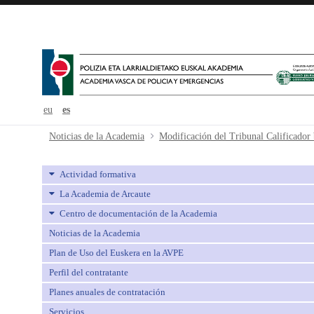
eu
es
Modificación del Tribunal Calific
Noticias de la Academia
Modificación del Tribunal Calificado
Actividad formativa
La Academia de Arcaute
Centro de documentación de la Academia
Noticias de la Academia
Plan de Uso del Euskera en la AVPE
Perfil del contratante
Planes anuales de contratación
Servicios