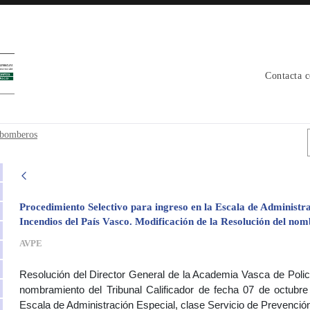
Contacta 
ador bomberos - avpe
r bomberos
Procedimiento Selectivo para ingreso en la Escala de Administra
Incendios del País Vasco. Modificación de la Resolución del nom
AVPE
Resolución del Director General de la Academia Vasca de Polic
nombramiento del Tribunal Calificador de fecha 07 de octubre
Escala de Administración Especial, clase Servicio de Prevención