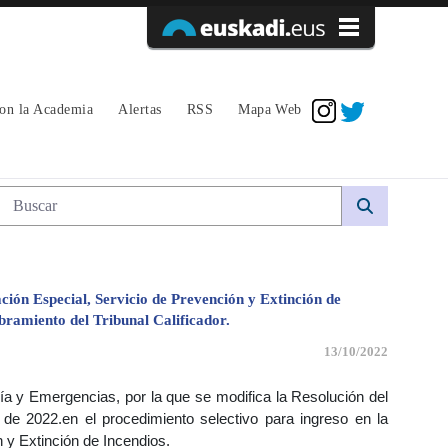
Acceder
con la Academia
Alertas
RSS
Mapa Web
Búsqueda web
ción Especial, Servicio de Prevención y Extinción de
bramiento del Tribunal Calificador.
13/10/2022
ía y Emergencias, por la que se modifica la Resolución del
 de 2022.en el procedimiento selectivo para ingreso en la
 y Extinción de Incendios.