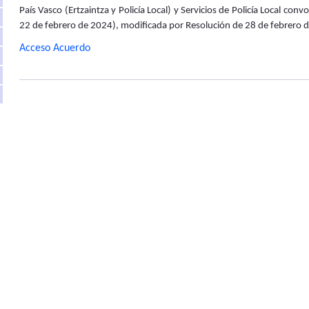
País Vasco (Ertzaintza y Policía Local) y Servicios de Policía Local c
22 de febrero de 2024), modificada por Resolución de 28 de febrero 
Acceso Acuerdo