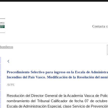
Contacta 
ador bomberos - avpe
r bomberos
Procedimiento Selectivo para ingreso en la Escala de Administra
Incendios del País Vasco. Modificación de la Resolución del nom
AVPE
Resolución del Director General de la Academia Vasca de Polic
nombramiento del Tribunal Calificador de fecha 07 de octubre
Escala de Administración Especial, clase Servicio de Prevención