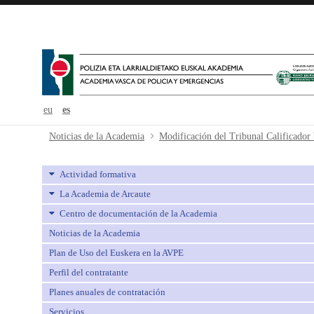
eu
es
Modificación del Tribunal Calific
Noticias de la Academia
Modificación del Tribunal Calificado
Actividad formativa
La Academia de Arcaute
Centro de documentación de la Academia
Noticias de la Academia
Plan de Uso del Euskera en la AVPE
Perfil del contratante
Planes anuales de contratación
Servicios