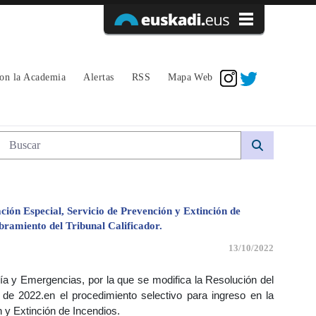
Acceder
con la Academia
Alertas
RSS
Mapa Web
Búsqueda web
ción Especial, Servicio de Prevención y Extinción de
bramiento del Tribunal Calificador.
13/10/2022
ía y Emergencias, por la que se modifica la Resolución del
 de 2022.en el procedimiento selectivo para ingreso en la
 y Extinción de Incendios.