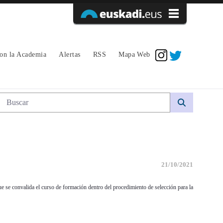
Acceder
con la Academia
Alertas
RSS
Mapa Web
Búsqueda web
21/10/2021
e se convalida el curso de formación dentro del procedimiento de selección para la