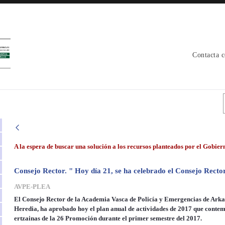
Contacta 
a - avpe
A la espera de buscar una solución a los recursos planteados por el Gobier
Consejo Rector. " Hoy día 21, se ha celebrado el Consejo Recto
AVPE-PLEA
El Consejo Rector de la Academia Vasca de Policía y Emergencias de Arkaut
Heredia, ha aprobado hoy el plan anual de actividades de 2017 que contempl
ertzainas de la 26 Promoción durante el primer semestre del 2017.