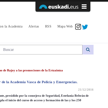
Acceder
con la Academia
Alertas
RSS
Mapa Web
Búsqueda web
no de Rajoy a las promociones de la Ertzaintza
r de la Academia Vasca de Policía y Emergencias.
21/12/2016
e, presidido por la consejera de Seguridad, Estefanía Beltrán de
a el inicio del curso de acceso y formación de las y los 250