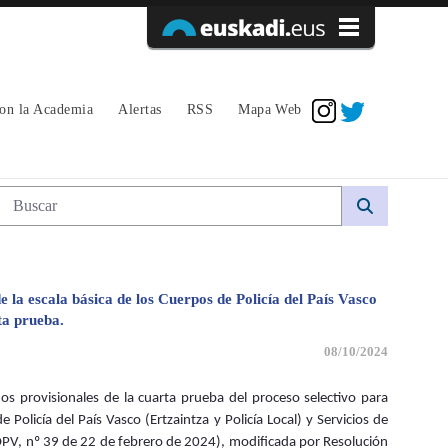
Acceder
con la Academia
Alertas
RSS
Mapa Web
Búsqueda web
e la escala básica de los Cuerpos de Policía del País Vasco
ta prueba.
08/10/2024
os provisionales de la cuarta prueba del proceso selectivo para
 Policía del País Vasco (Ertzaintza y Policía Local) y Servicios de
OPV, nº 39 de 22 de febrero de 2024), modificada por Resolución