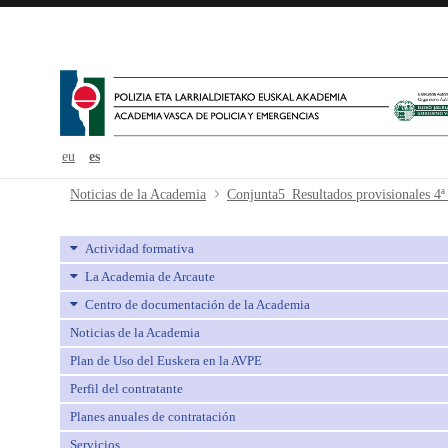
eu
es
Conjunta5_Resultados provisionale
Noticias de la Academia
Conjunta5_Resultados provisionales 4ª
Actividad formativa
La Academia de Arcaute
Centro de documentación de la Academia
Noticias de la Academia
Plan de Uso del Euskera en la AVPE
Perfil del contratante
Planes anuales de contratación
Servicios