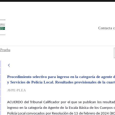
Contacta 
s 4ª Prueba - avpe
 Prueba
Procedimiento selectivo para ingreso en la categoría de agente d
y Servicios de Policía Local. Resultados provisionales de la cuar
AVPE-PLEA
ACUERDO del Tribunal Calificador por el que se publican los resultad
ingreso en la categoría de Agente de la Escala Básica de los Cuerpos de
Policía Local convocados por Resolución de 13 de febrero de 2024 (B