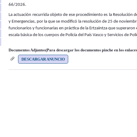
66/2026.
La actuación recurrida objeto de ese procedimiento es la Resolución de
y Emergencias, por la que se modificó la resolución de 25 de noviembr
funcionarios y funcionarias en práctica de la Ertzaintza que superaron 
escala básica de los cuerpos de Policía del País Vasco y Servicios de P
Documentos Adjuntos(Para descargar los documentos pinche en los enlaces
DESCARGAR ANUNCIO