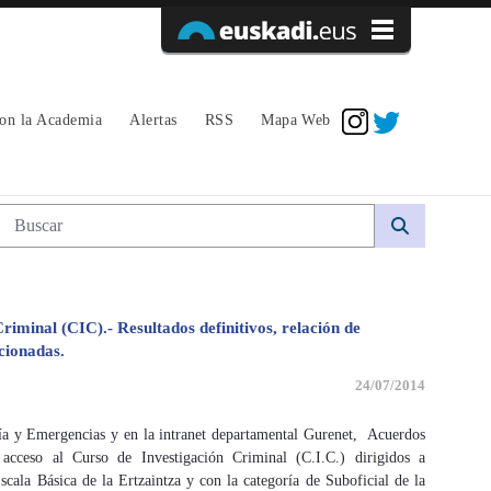
Acceder
con la Academia
Alertas
RSS
Mapa Web
Búsqueda web
riminal (CIC).- Resultados definitivos, relación de
cionadas.
24/07/2014
ía y Emergencias y en la intranet departamental Gurenet, Acuerdos
 acceso al Curso de Investigación Criminal (C.I.C.) dirigidos a
scala Básica de la Ertzaintza y con la categoría de Suboficial de la