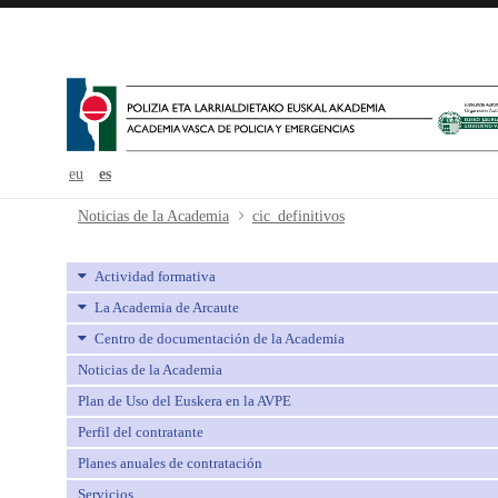
eu
es
cic_definitivos - avpe
Noticias de la Academia
cic_definitivos
Actividad formativa
La Academia de Arcaute
Centro de documentación de la Academia
Noticias de la Academia
Plan de Uso del Euskera en la AVPE
Perfil del contratante
Planes anuales de contratación
Servicios