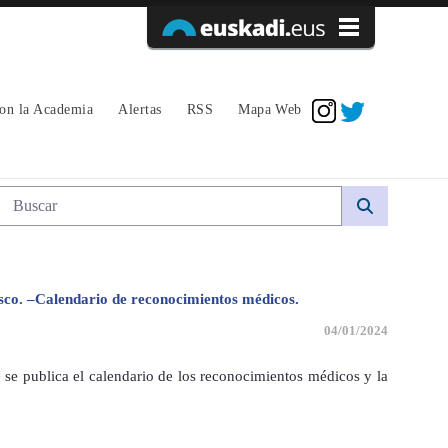
Acceder
con la Academia
Alertas
RSS
Mapa Web
Búsqueda web
asco. –Calendario de reconocimientos médicos.
04/01/2024
 se publica el calendario de los reconocimientos médicos y la