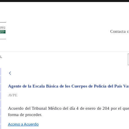
Contacta 
icos. - avpe
s.
Agente de la Escala Básica de los Cuerpos de Policía del País V
AVPE
Acuerdo del Tribunal Médico del día 4 de enero de 204 por el que
forma de proceder.
Acceso a Acuerdo