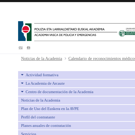
eu
es
Calendario de reconocimientos méd
Noticias de la Academia
Calendario de reconocimientos médico
Actividad formativa
La Academia de Arcaute
Centro de documentación de la Academia
Noticias de la Academia
Plan de Uso del Euskera en la AVPE
Perfil del contratante
Planes anuales de contratación
Servicios