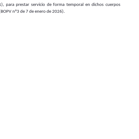
C-1), para prestar servicio de forma temporal en dichos cuerpos
(BOPV nº3 de 7 de enero de 2026).