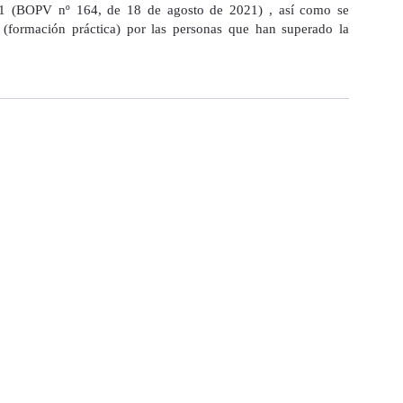
21 (BOPV nº 164, de 18 de agosto de 2021) , así como se
e (formación práctica) por las personas que han superado la