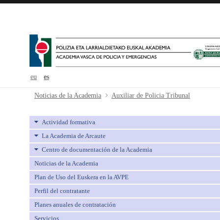
eu
es
Auxiliar de Policia Tribunal - avpe
Noticias de la Academia
Auxiliar de Policia Tribunal
Actividad formativa
La Academia de Arcaute
Centro de documentación de la Academia
Noticias de la Academia
Plan de Uso del Euskera en la AVPE
Perfil del contratante
Planes anuales de contratación
Servicios