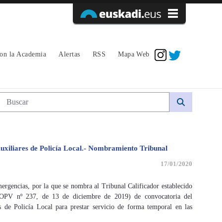
Acceder
con la Academia
Alertas
RSS
Mapa Web
Búsqueda web
Auxiliares de Policía Local.- Nombramiento Tribunal
17/01/2020
ergencias, por la que se nombra al Tribunal Calificador establecido
BOPV nº 237, de 13 de diciembre de 2019) de convocatoria del
s de Policía Local para prestar servicio de forma temporal en las