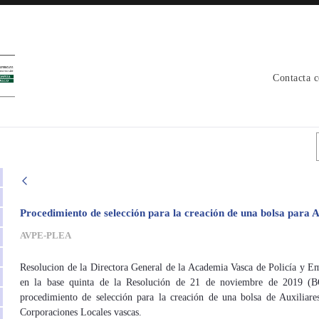
Contacta 
Procedimiento de selección para la creación de una bolsa para 
AVPE-PLEA
Resolucion de la Directora General de la Academia Vasca de Policía y Em
en la base quinta de la Resolución de 21 de noviembre de 2019 (
procedimiento de selección para la creación de una bolsa de Auxiliare
Corporaciones Locales vascas.