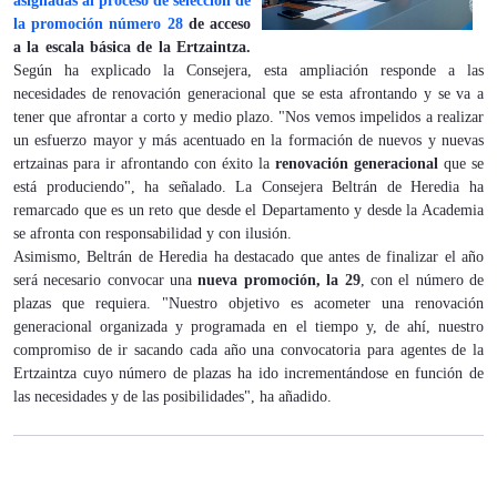
asignadas al proceso de selección de
la promoción número 28
de acceso
a la escala básica de la Ertzaintza.
Según ha explicado la Consejera, esta ampliación responde a las
necesidades de renovación generacional que se esta afrontando y se va a
tener que afrontar a corto y medio plazo. "Nos vemos impelidos a realizar
un esfuerzo mayor y más acentuado en la formación de nuevos y nuevas
ertzainas para ir afrontando con éxito la
renovación generacional
que se
está produciendo", ha señalado. La Consejera Beltrán de Heredia ha
remarcado que es un reto que desde el Departamento y desde la Academia
se afronta con responsabilidad y con ilusión.
Asimismo, Beltrán de Heredia ha destacado que antes de finalizar el año
será necesario convocar una
nueva promoción, la 29
, con el número de
plazas que requiera. "Nuestro objetivo es acometer una renovación
generacional organizada y programada en el tiempo y, de ahí, nuestro
compromiso de ir sacando cada año una convocatoria para agentes de la
Ertzaintza cuyo número de plazas ha ido incrementándose en función de
las necesidades y de las posibilidades", ha añadido.