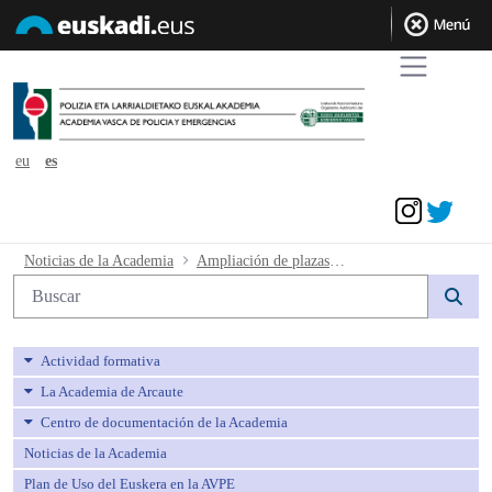
eu
es
Acceder
Ampliación de plazasP28 - avpe
Noticias de la Academia
Ampliación de plazasP28
Búsqueda web
Actividad formativa
La Academia de Arcaute
Centro de documentación de la Academia
Noticias de la Academia
Plan de Uso del Euskera en la AVPE