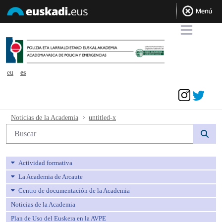
eu
es
Acceder
untitled-x - avpe
Noticias de la Academia
untitled-x
Búsqueda web
Actividad formativa
La Academia de Arcaute
Centro de documentación de la Academia
Noticias de la Academia
Plan de Uso del Euskera en la AVPE