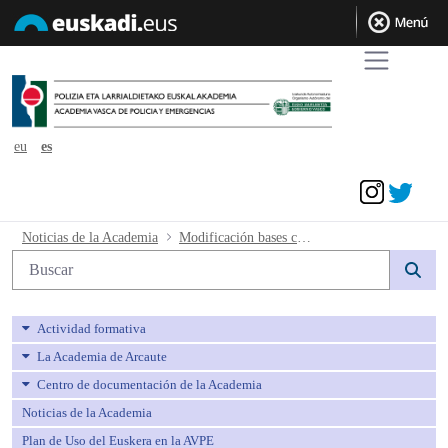
eu
es
Acceder
Modificación bases convocatoria - avp
Noticias de la Academia
Modificación bases convocatoria
Búsqueda web
Actividad formativa
La Academia de Arcaute
Centro de documentación de la Academia
Noticias de la Academia
Plan de Uso del Euskera en la AVPE