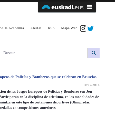
Acceder
con la Academia
Alertas
RSS
Mapa Web
Búsqueda web
opeos de Policías y Bomberos que se celebran en Bruselas
10/07/2014
ición de los Juegos Europeos de Policías y Bomberos son Jon
rticiparán en la disciplina de atletismo, en las modalidades de
aintza en este tipo de certamenes deportivos (Olimpiadas,
dallas en competiciones anteriores.