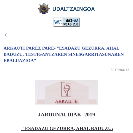
ARKAUTI PAREZ PARE- "ESADAZU GEZURRA, AHAL
BADUZU: TESTIGANTZAREN SINESGARRITASUNAREN
EBALUAZIOA"
2019/04/15
JARDUNALDIAK 2019
"ESADAZU GEZURRA, AHAL BADUZU: