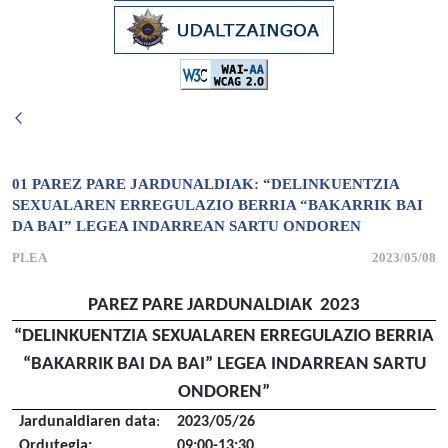
01 PAREZ PARE JARDUNALDIAK: “DELINKUENTZIA
SEXUALAREN ERREGULAZIO BERRIA “BAKARRIK BAI
DA BAI” LEGEA INDARREAN SARTU ONDOREN
PLEA
2023/05/08
PAREZ PARE JARDUNALDIAK 2023
“DELINKUENTZIA SEXUALAREN ERREGULAZIO BERRIA
“BAKARRIK BAI DA BAI” LEGEA INDARREAN SARTU
ONDOREN”
Jardunaldiaren data
:
2023/05/26
Ordutegia:
09:00-13:30