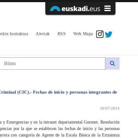
Sarrera sinadura
ekin kontaktua
Alertak
RSS
Web Mapa
Bilaketa
riminal (CIC).- Fechas de inicio y personas integrantes de
30/07/2014
a y Emergencias y en la intranet departamental Gurenet, Resolución
ncias por la que se establecen las fechas de inicio y las personas
arrera con categoría de Agente de la Escala Básica de la Ertzaintza