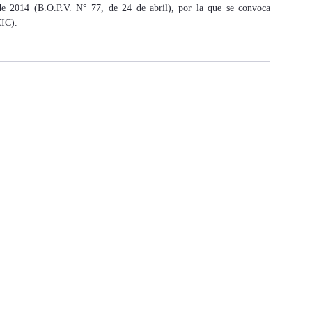
de 2014 (B.O.P.V. N° 77, de 24 de abril), por la que se convoca
CIC).