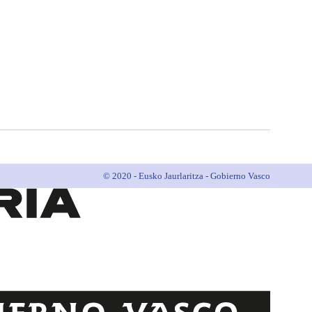
© 2020 - Eusko Jaurlaritza - Gobierno Vasco