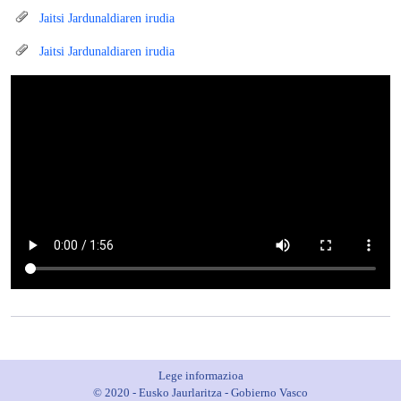
Jaitsi Jardunaldiaren irudia
Jaitsi Jardunaldiaren irudia
Lege informazioa
© 2020 - Eusko Jaurlaritza - Gobierno Vasco