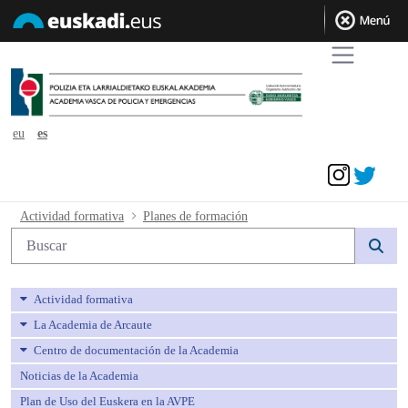
eu
es
Acceder
Planes de formación - avpe
Actividad formativa
Planes de formación
Búsqueda web
Actividad formativa
La Academia de Arcaute
Centro de documentación de la Academia
Noticias de la Academia
Plan de Uso del Euskera en la AVPE