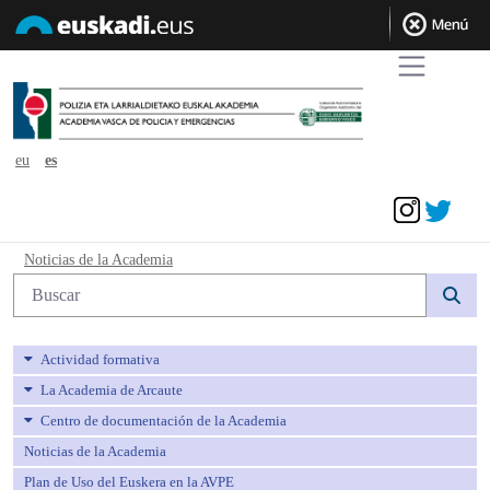
eu
es
Acceder
Noticias de la Academia - avpe
Noticias de la Academia
Búsqueda web
Actividad formativa
La Academia de Arcaute
Centro de documentación de la Academia
Noticias de la Academia
Plan de Uso del Euskera en la AVPE