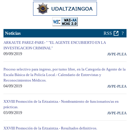
Noticias
RSS
?
ARKAUTE PAREZ-PARE- " "EL AGENTE ENCUBIERTO EN LA
INVESTIGACION CRIMINAL"
09/09/2019
AVPE-PLEA
Proceso selectivo para ingreso, por turno libre, en la Categoría de Agente de la
Escala Básica de la Policía Local.- Calendario de Entrevistas y
Reconocimientos Médicos.
04/09/2019
AVPE-PLEA
XXVIII Promoción de la Ertzaintza.- Nombramiento de funcionarios/as en
prácticas.
03/09/2019
AVPE-PLEA
XXVIII Promoción de la Ertzaintza.- Resultados definitivos.