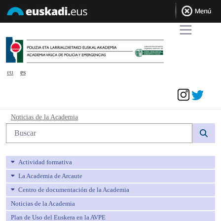
eu
es
Acceder
Noticias de la Academia - avpe
Noticias de la Academia
Búsqueda web
Actividad formativa
La Academia de Arcaute
Centro de documentación de la Academia
Noticias de la Academia
Plan de Uso del Euskera en la AVPE