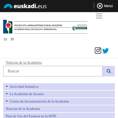
eu
es
Acceder
Noticias de la Academia - avpe
Noticias de la Academia
Búsqueda web
Actividad formativa
La Academia de Arcaute
Centro de documentación de la Academia
Noticias de la Academia
Plan de Uso del Euskera en la AVPE