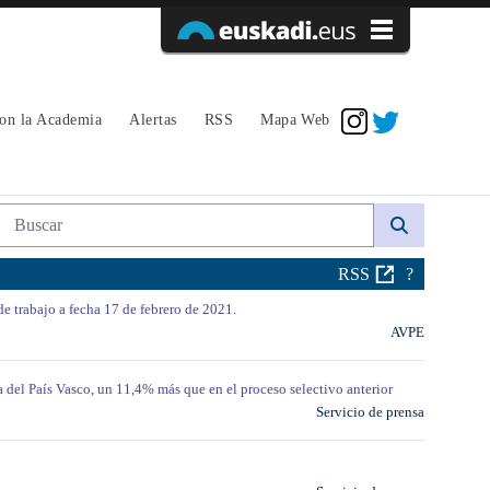
Acceder
con la Academia
Alertas
RSS
Mapa Web
Búsqueda web
RSS
?
de trabajo a fecha 17 de febrero de 2021.
AVPE
a del País Vasco, un 11,4% más que en el proceso selectivo anterior
Servicio de prensa