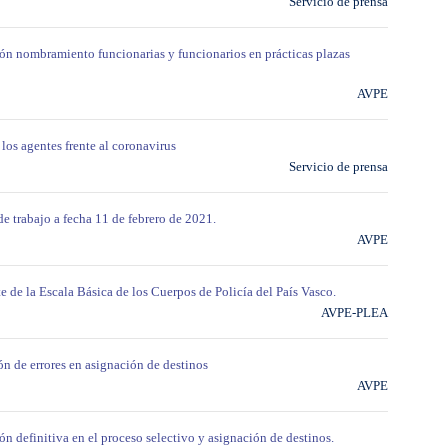
Servicio de prensa
ión nombramiento funcionarias y funcionarios en prácticas plazas
AVPE
los agentes frente al coronavirus
Servicio de prensa
de trabajo a fecha 11 de febrero de 2021.
AVPE
e de la Escala Básica de los Cuerpos de Policía del País Vasco.
AVPE-PLEA
ón de errores en asignación de destinos
AVPE
ón definitiva en el proceso selectivo y asignación de destinos.