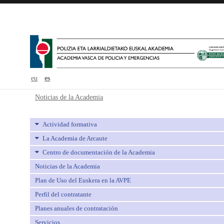
eu
es
Noticias de la Academia - avpe
Noticias de la Academia
Actividad formativa
La Academia de Arcaute
Centro de documentación de la Academia
Noticias de la Academia
Plan de Uso del Euskera en la AVPE
Perfil del contratante
Planes anuales de contratación
Servicios