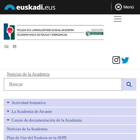
eu
es
Acceder
Noticias de la Academia - avpe
Noticias de la Academia
Búsqueda web
Actividad formativa
La Academia de Arcaute
Centro de documentación de la Academia
Noticias de la Academia
Plan de Uso del Euskera en la AVPE