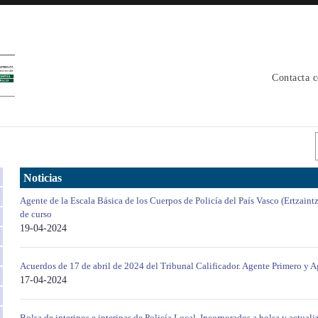
Contacta 
Noticias
Agente de la Escala Básica de los Cuerpos de Policía del País Vasco (Ertzaint
de curso
19-04-2024
Acuerdos de 17 de abril de 2024 del Tribunal Calificador. Agente Primero y A
17-04-2024
Bolsa de interinos e interinas de Policía Local. Incorporados a bolsa y actuali