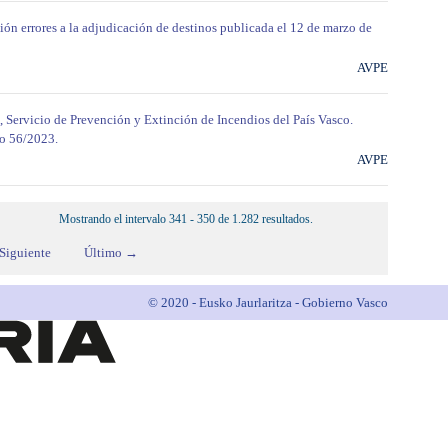
ción errores a la adjudicación de destinos publicada el 12 de marzo de
AVPE
, Servicio de Prevención y Extinción de Incendios del País Vasco.
do 56/2023.
AVPE
Mostrando el intervalo 341 - 350 de 1.282 resultados.
Siguiente
Último →
© 2020 - Eusko Jaurlaritza - Gobierno Vasco