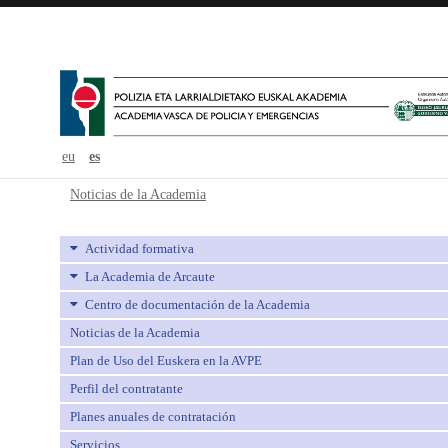
eu
es
Noticias de la Academia - avpe
Noticias de la Academia
Actividad formativa
La Academia de Arcaute
Centro de documentación de la Academia
Noticias de la Academia
Plan de Uso del Euskera en la AVPE
Perfil del contratante
Planes anuales de contratación
Servicios