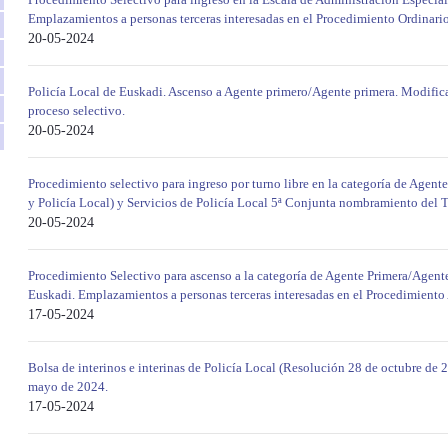
Emplazamientos a personas terceras interesadas en el Procedimiento Ordinari
20-05-2024
Policía Local de Euskadi. Ascenso a Agente primero/Agente primera. Modificac
proceso selectivo.
20-05-2024
Procedimiento selectivo para ingreso por turno libre en la categoría de Agente
y Policía Local) y Servicios de Policía Local 5ª Conjunta nombramiento del T
20-05-2024
Procedimiento Selectivo para ascenso a la categoría de Agente Primera/Agente
Euskadi. Emplazamientos a personas terceras interesadas en el Procedimient
17-05-2024
Bolsa de interinos e interinas de Policía Local (Resolución 28 de octubre de 
mayo de 2024.
17-05-2024