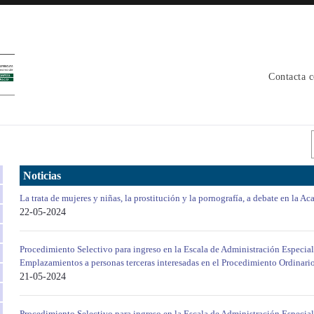
Contacta 
Noticias
La trata de mujeres y niñas, la prostitución y la pornografía, a debate en la 
22-05-2024
Procedimiento Selectivo para ingreso en la Escala de Administración Especial
Emplazamientos a personas terceras interesadas en el Procedimiento Ordinari
21-05-2024
Procedimiento Selectivo para ingreso en la Escala de Administración Especial