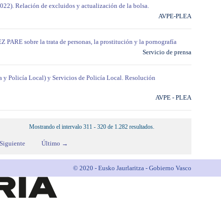
2022). Relación de excluidos y actualización de la bolsa.
AVPE-PLEA
PARE sobre la trata de personas, la prostitución y la pornografía
Servicio de prensa
a y Policía Local) y Servicios de Policía Local. Resolución
AVPE - PLEA
Mostrando el intervalo 311 - 320 de 1.282 resultados.
Siguiente
Último →
© 2020 - Eusko Jaurlaritza - Gobierno Vasco