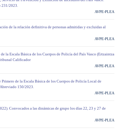
o 231/2023.
AVPE-PLEA
ión de la relación definitiva de personas admitidas y excluidas al
AVPE-PLEA
 de la Escala Básica de los Cuerpos de Policía del País Vasco (Ertzaintza
ribunal Calificador
AVPE-PLEA
 Primero de la Escala Básica de los Cuerpos de Policía Local de
o Abreviado 150/2023.
AVPE-PLEA
2022). Convocados a las dinámicas de grupo los días 22, 23 y 27 de
AVPE-PLEA