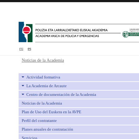
eu
es
Noticias de la Academia - avpe
Noticias de la Academia
Actividad formativa
La Academia de Arcaute
Centro de documentación de la Academia
Noticias de la Academia
Plan de Uso del Euskera en la AVPE
Perfil del contratante
Planes anuales de contratación
Servicios