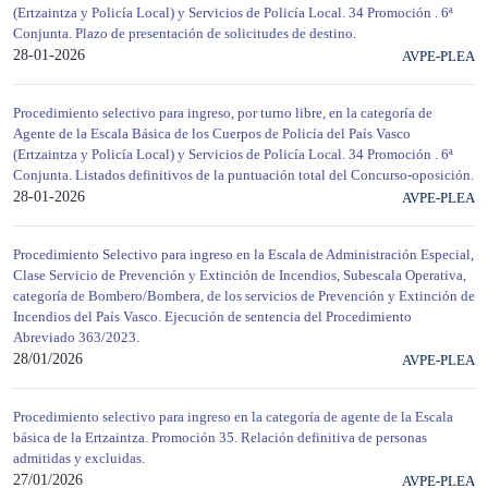
(Ertzaintza y Policía Local) y Servicios de Policía Local. 34 Promoción . 6ª
Conjunta. Plazo de presentación de solicitudes de destino.
28-01-2026
AVPE-PLEA
Procedimiento selectivo para ingreso, por turno libre, en la categoría de
Agente de la Escala Básica de los Cuerpos de Policía del País Vasco
(Ertzaintza y Policía Local) y Servicios de Policía Local. 34 Promoción . 6ª
Conjunta. Listados definitivos de la puntuación total del Concurso-oposición.
28-01-2026
AVPE-PLEA
Procedimiento Selectivo para ingreso en la Escala de Administración Especial,
Clase Servicio de Prevención y Extinción de Incendios, Subescala Operativa,
categoría de Bombero/Bombera, de los servicios de Prevención y Extinción de
Incendios del País Vasco. Ejecución de sentencia del Procedimiento
Abreviado 363/2023.
28/01/2026
AVPE-PLEA
Procedimiento selectivo para ingreso en la categoría de agente de la Escala
básica de la Ertzaintza. Promoción 35. Relación definitiva de personas
admitidas y excluidas.
27/01/2026
AVPE-PLEA