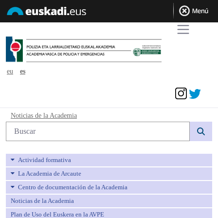
eu
es
Acceder
Noticias de la Academia - avpe
Noticias de la Academia
Búsqueda web
Actividad formativa
La Academia de Arcaute
Centro de documentación de la Academia
Noticias de la Academia
Plan de Uso del Euskera en la AVPE