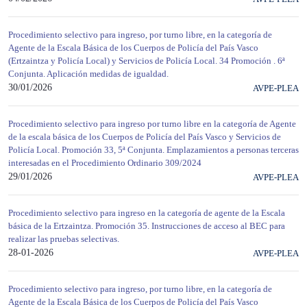
Procedimiento selectivo para ingreso, por turno libre, en la categoría de
Agente de la Escala Básica de los Cuerpos de Policía del País Vasco
(Ertzaintza y Policía Local) y Servicios de Policía Local. 34 Promoción . 6ª
Conjunta. Aplicación medidas de igualdad.
30/01/2026
AVPE-PLEA
Procedimiento selectivo para ingreso por turno libre en la categoría de Agente
de la escala básica de los Cuerpos de Policía del País Vasco y Servicios de
Policía Local. Promoción 33, 5ª Conjunta. Emplazamientos a personas terceras
interesadas en el Procedimiento Ordinario 309/2024
29/01/2026
AVPE-PLEA
Procedimiento selectivo para ingreso en la categoría de agente de la Escala
básica de la Ertzaintza. Promoción 35. Instrucciones de acceso al BEC para
realizar las pruebas selectivas.
28-01-2026
AVPE-PLEA
Procedimiento selectivo para ingreso, por turno libre, en la categoría de
Agente de la Escala Básica de los Cuerpos de Policía del País Vasco