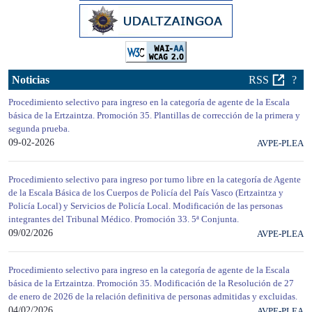
Noticias
RSS
?
Procedimiento selectivo para ingreso en la categoría de agente de la Escala
básica de la Ertzaintza. Promoción 35. Plantillas de corrección de la primera y
segunda prueba.
09-02-2026
AVPE-PLEA
Procedimiento selectivo para ingreso por turno libre en la categoría de Agente
de la Escala Básica de los Cuerpos de Policía del País Vasco (Ertzaintza y
Policía Local) y Servicios de Policía Local. Modificación de las personas
integrantes del Tribunal Médico. Promoción 33. 5ª Conjunta.
09/02/2026
AVPE-PLEA
Procedimiento selectivo para ingreso en la categoría de agente de la Escala
básica de la Ertzaintza. Promoción 35. Modificación de la Resolución de 27
de enero de 2026 de la relación definitiva de personas admitidas y excluidas.
04/02/2026
AVPE-PLEA