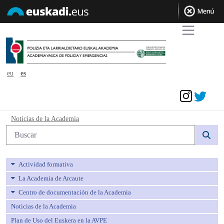
eu
es
Acceder
Noticias de la Academia - avpe
Noticias de la Academia
Búsqueda web
Actividad formativa
La Academia de Arcaute
Centro de documentación de la Academia
Noticias de la Academia
Plan de Uso del Euskera en la AVPE