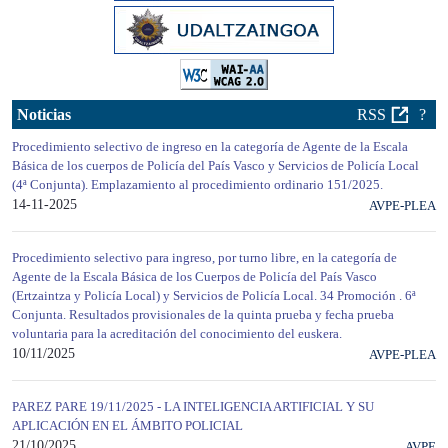
Noticias
RSS
?
Procedimiento selectivo de ingreso en la categoría de Agente de la Escala
Básica de los cuerpos de Policía del País Vasco y Servicios de Policía Local
(4ª Conjunta). Emplazamiento al procedimiento ordinario 151/2025.
14-11-2025
AVPE-PLEA
Procedimiento selectivo para ingreso, por turno libre, en la categoría de
Agente de la Escala Básica de los Cuerpos de Policía del País Vasco
(Ertzaintza y Policía Local) y Servicios de Policía Local. 34 Promoción . 6ª
Conjunta. Resultados provisionales de la quinta prueba y fecha prueba
voluntaria para la acreditación del conocimiento del euskera.
10/11/2025
AVPE-PLEA
PAREZ PARE 19/11/2025 - LA INTELIGENCIA ARTIFICIAL Y SU
APLICACIÓN EN EL ÁMBITO POLICIAL
21/10/2025
AVPE