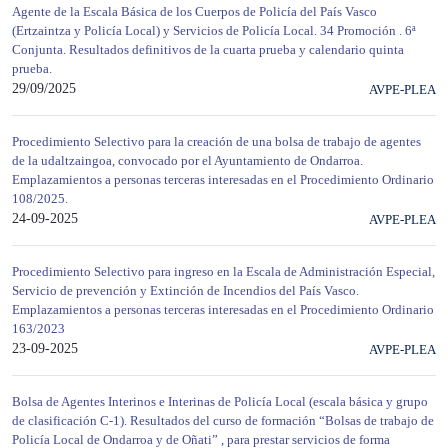
Agente de la Escala Básica de los Cuerpos de Policía del País Vasco
(Ertzaintza y Policía Local) y Servicios de Policía Local. 34 Promoción . 6ª
Conjunta. Resultados definitivos de la cuarta prueba y calendario quinta
prueba.
29/09/2025
AVPE-PLEA
Procedimiento Selectivo para la creación de una bolsa de trabajo de agentes
de la udaltzaingoa, convocado por el Ayuntamiento de Ondarroa.
Emplazamientos a personas terceras interesadas en el Procedimiento Ordinario
108/2025.
24-09-2025
AVPE-PLEA
Procedimiento Selectivo para ingreso en la Escala de Administración Especial,
Servicio de prevención y Extinción de Incendios del País Vasco.
Emplazamientos a personas terceras interesadas en el Procedimiento Ordinario
163/2023
23-09-2025
AVPE-PLEA
Bolsa de Agentes Interinos e Interinas de Policía Local (escala básica y grupo
de clasificación C-1). Resultados del curso de formación “Bolsas de trabajo de
Policía Local de Ondarroa y de Oñati” , para prestar servicios de forma