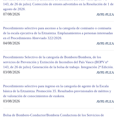
143, de 26 de julio). Corrección de errores advertidos en la Resolución de 1 de
agosto de 2026.
07/08/2026
AVPE-PLEA
Procedimiento selectivo para ascenso a la categoría de comisario o comisaria
de la escala ejecutiva de la Ertzaintza. Emplazamientos a personas interesadas
en el Procedimiento Abreviado 322/2026.
04/08/2026
AVPE-PLEA
Procedimiento Selectivo de la categoría de Bombero/Bombera, de los
servicios de Prevención y Extinción de Incendios del País Vasco (BOPV nº
143, de 26 de julio). Generación de la bolsa de trabajo. Integración 2ª Edición.
03/08/2026
AVPE-PLEA
Procedimiento selectivo para ingreso en la categoría de agente de la Escala
básica de la Ertzaintza. Promoción 35. Resultados provisionales de méritos y
de valoración de conocimientos de euskera.
03/08/2026
AVPE-PLEA
Bolsa de Bombero-Conductor/Bombera Conductora de los Servicios de