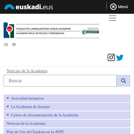
eu
es
Acceder
Noticias de la Academia - avpe
Noticias de la Academia
Búsqueda web
Actividad formativa
La Academia de Arcaute
Centro de documentación de la Academia
Noticias de la Academia
Plan de Uso del Euskera en la AVPE