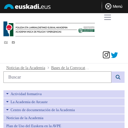
eu
es
Acceder
Bases de la Convocatoria Conjunta 5 -
Noticias de la Academia
Bases de la Convocatoria Conjunta 5
Búsqueda web
Actividad formativa
La Academia de Arcaute
Centro de documentación de la Academia
Noticias de la Academia
Plan de Uso del Euskera en la AVPE